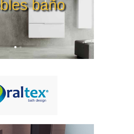
bles baño