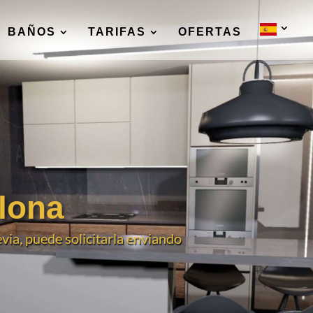
BAÑOS
TARIFAS
OFERTAS
lona
evia, puede solicitarla enviando