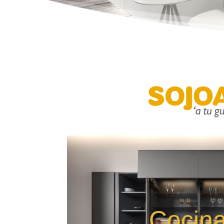
Cocin