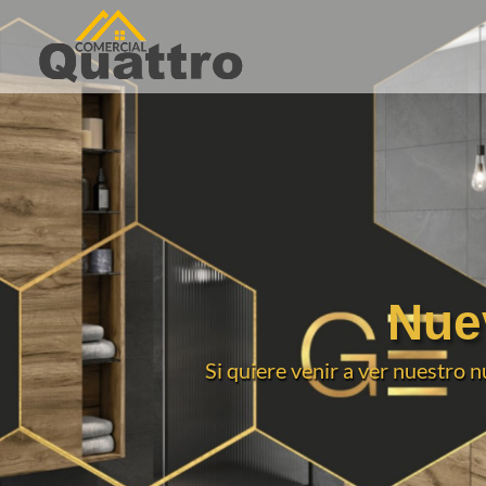
Nue
Si quiere venir a ver nuestro n