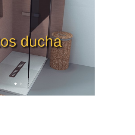
tos ducha