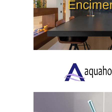
Encime