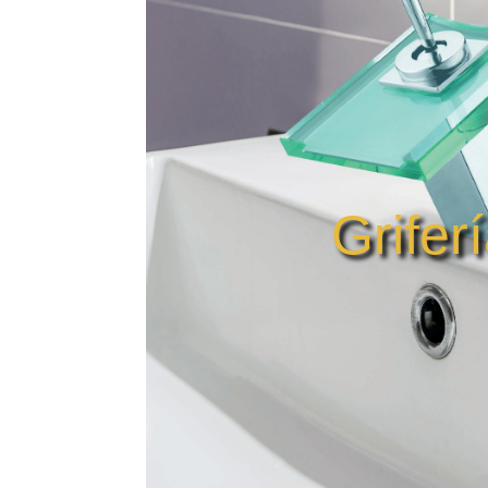
Grifer